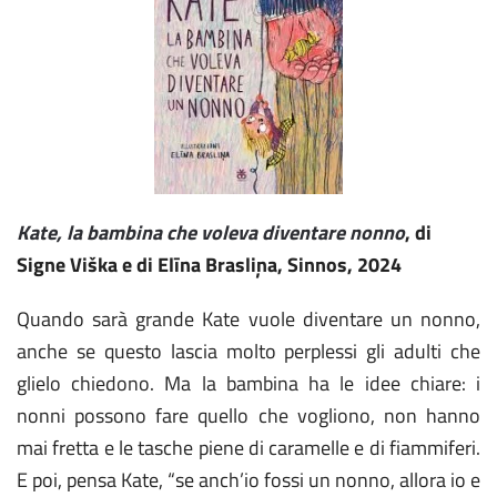
Kate, la bambina che voleva diventare nonno
, di
Signe Viška e di Elīna Brasliņa, Sinnos, 2024
Quando sarà grande Kate vuole diventare un nonno,
anche se questo lascia molto perplessi gli adulti che
glielo chiedono. Ma la bambina ha le idee chiare: i
nonni possono fare quello che vogliono, non hanno
mai fretta e le tasche piene di caramelle e di fiammiferi.
E poi, pensa Kate, “se anch’io fossi un nonno, allora io e