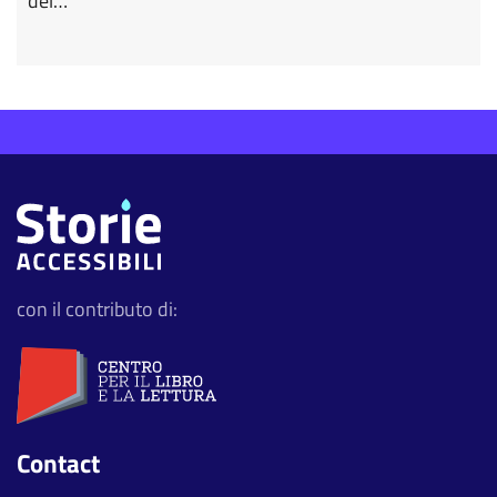
del…
con il contributo di:
Contact