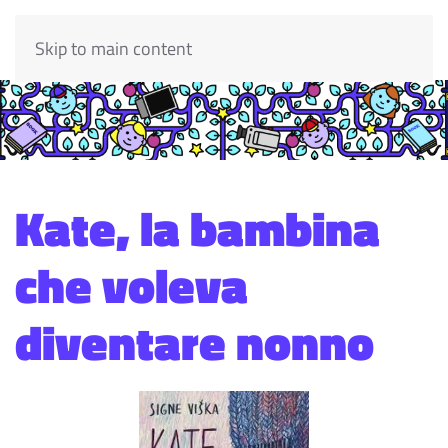
Skip to main content
Kate, la bambina
che voleva
diventare nonno