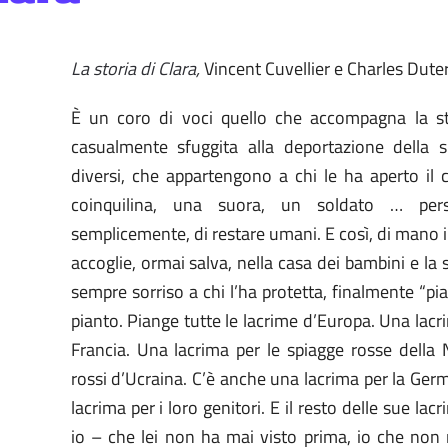
La storia di Clara,
Vincent Cuvellier e Charles Dute
È un coro di voci quello che accompagna la sto
casualmente sfuggita alla deportazione della s
diversi, che appartengono a chi le ha aperto il 
coinquilina, una suora, un soldato … per
semplicemente, di restare umani. E così, di mano i
accoglie, ormai salva, nella casa dei bambini e la 
sempre sorriso a chi l’ha protetta, finalmente 
pianto. Piange tutte le lacrime d’Europa. Una lacr
Francia. Una lacrima per le spiagge rosse della
rossi d’Ucraina. C’è anche una lacrima per la Ger
lacrima per i loro genitori. E il resto delle sue 
io – che lei non ha mai visto prima, io che non 