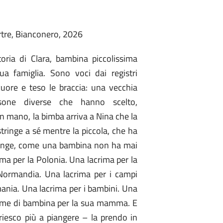
rtre, Bianconero, 2026
ria di Clara, bambina piccolissima
ua famiglia. Sono voci dai registri
cuore e teso le braccia: una vecchia
sone diverse che hanno scelto,
n mano, la bimba arriva a Nina che la
stringe a sé mentre la piccola, che ha
“piange, come una bambina non ha mai
ima per la Polonia. Una lacrima per la
 Normandia. Una lacrima per i campi
mania. Una lacrima per i bambini. Una
lacrime di bambina per la sua mamma. E
riesco più a piangere – la prendo in