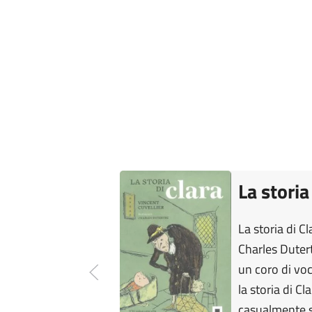
La storia
La storia di Cl
Charles Duter
un coro di vo
la storia di C
casualmente s