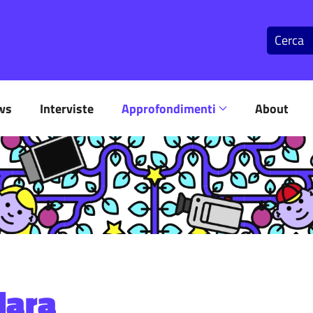
ws
Interviste
Approfondimenti
About
Clara