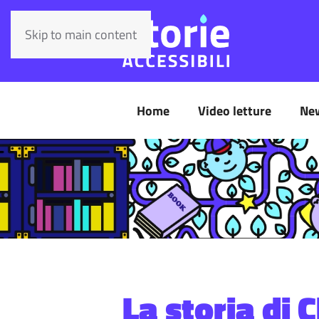
Skip to main content
Home
Video letture
Ne
La storia di 