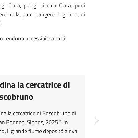
gi Clara, piangi piccola Clara, puoi
e nulla, puoi piangere di giorno, di
.
 lo rendono accessibile a tutti.
dina la cercatrice di
scobruno
na la cercatrice di Boscobruno di
an Boonen, Sinnos, 2025 “Un
no, il grande fiume depositò a riva