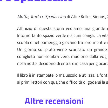
Muffa, Truffa e Spadaccino
di Alice Keller, Sinnos,
All’inizio di questa storia vediamo una grande
Intorno tanto spazio verde e alcuni conigli. La vit
scuola e nel pomeriggio giocano fra loro mentre i 
Un giorno sul prato viene scaricato un grande 
coniglietti non sembra vero, muoiono dalla voglia
nella notte, decidono di entrare in casa per giocar
Il libro è in stampatello maiuscolo e utilizza la fon
ai primi lettori con qualche difficoltà di godersi la s
Altre recensioni