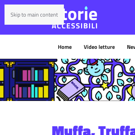
Skip to main content
Home
Video letture
Ne
Muffa, Truff