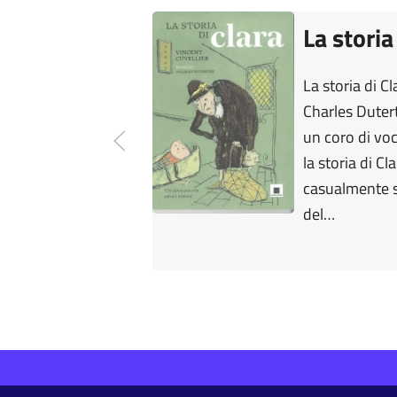
La storia
La storia di Cl
Charles Duter
un coro di vo
la storia di C
casualmente s
del…