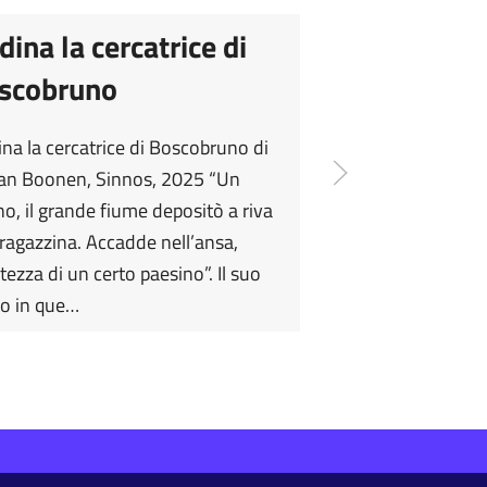
dina la cercatrice di
scobruno
na la cercatrice di Boscobruno di
an Boonen, Sinnos, 2025 “Un
no, il grande fiume depositò a riva
ragazzina. Accadde nell’ansa,
altezza di un certo paesino”. Il suo
vo in que…