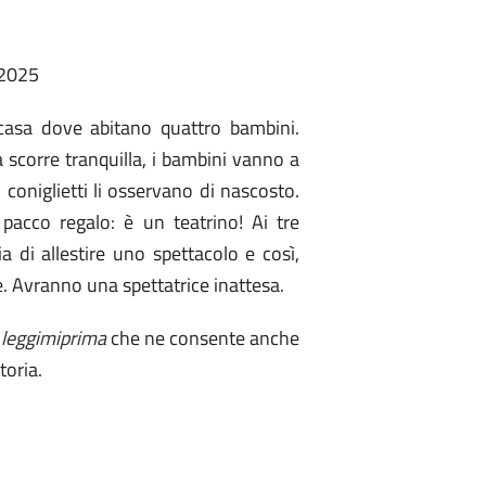
 2025
 casa dove abitano quattro bambini.
a scorre tranquilla, i bambini vanno a
coniglietti li osservano di nascosto.
pacco regalo: è un teatrino! Ai tre
 di allestire uno spettacolo e così,
e. Avranno una spettatrice inattesa.
t
leggimiprima
che ne consente anche
toria.