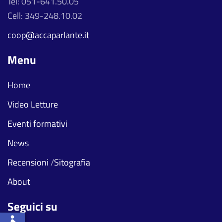
Tel: 051-641.50.05
Cell: 349-248.10.02
coop@accaparlante.it
Menu
Home
Video Letture
Eventi formativi
News
Recensioni
/
Sitografia
About
Seguici su