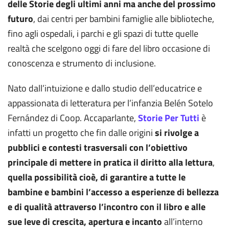
delle Storie degli ultimi anni
ma anche del prossimo
futuro
, dai centri per bambini famiglie alle biblioteche,
fino agli ospedali, i parchi e gli spazi di tutte quelle
realtà che scelgono oggi di fare del libro occasione di
conoscenza e strumento di inclusione.
Nato dall’intuizione e dallo studio dell’educatrice e
appassionata di letteratura per l’infanzia Belén Sotelo
Fernández di Coop. Accaparlante,
Storie Per Tutti
è
infatti un progetto che fin dalle origini
si rivolge a
pubblici e contesti trasversali con l’obiettivo
principale di mettere in pratica il diritto alla lettura
,
quella possibilità cioè, di garantire a tutte le
bambine e bambini l’accesso a esperienze di bellezza
e di qualità attraverso l’incontro con il libro e alle
sue leve di crescita, apertura e incanto
all’interno