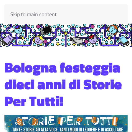
Skip to main content
Bologna festeggia
dieci anni di Storie
Per Tutti!