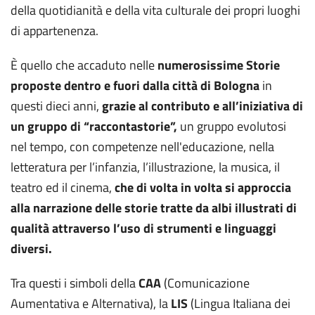
della quotidianità e della vita culturale dei propri luoghi
di appartenenza.
È quello che accaduto nelle
numerosissime Storie
proposte dentro e fuori dalla città di Bologna
in
questi dieci anni,
grazie al contributo e all’iniziativa di
un gruppo di “raccontastorie”,
un gruppo evolutosi
nel tempo, con competenze nell'educazione, nella
letteratura per l’infanzia, l’illustrazione, la musica, il
teatro ed il cinema,
che di volta in volta si approccia
alla narrazione delle storie tratte da albi illustrati di
qualità attraverso l’uso di strumenti e linguaggi
diversi.
Tra questi i simboli della
CAA
(Comunicazione
Aumentativa e Alternativa), la
LIS
(Lingua Italiana dei