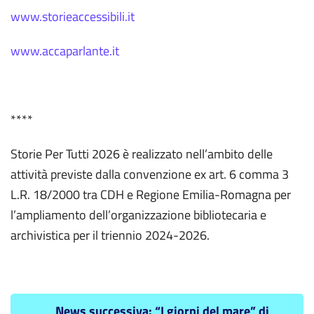
www.storieaccessibili.it
www.accaparlante.it
****
Storie Per Tutti 2026 è realizzato nell’ambito delle
attività previste dalla convenzione ex art. 6 comma 3
L.R. 18/2000 tra CDH e Regione Emilia-Romagna per
l’ampliamento dell’organizzazione bibliotecaria e
archivistica per il triennio 2024-2026.
News successiva: “I giorni del mare” di