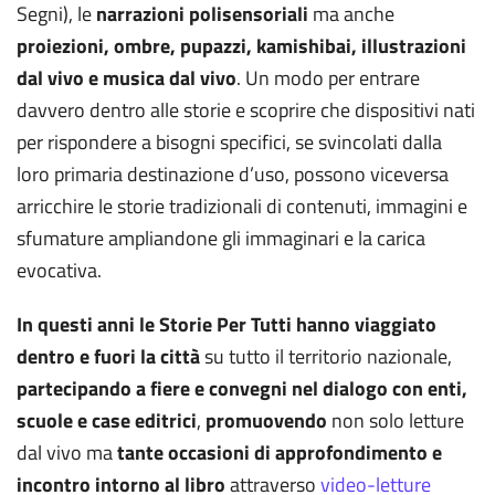
Segni), le
narrazioni polisensoriali
ma anche
proiezioni, ombre, pupazzi, kamishibai, illustrazioni
dal vivo e musica dal vivo
. Un modo per entrare
davvero dentro alle storie e scoprire che dispositivi nati
per rispondere a bisogni specifici, se svincolati dalla
loro primaria destinazione d’uso, possono viceversa
arricchire le storie tradizionali di contenuti, immagini e
sfumature ampliandone gli immaginari e la carica
evocativa.
In questi anni le Storie Per Tutti hanno viaggiato
dentro e fuori la città
su tutto il territorio nazionale,
partecipando a fiere e convegni nel dialogo con enti,
scuole e case editrici
,
promuovendo
non solo letture
dal vivo ma
tante occasioni di approfondimento e
incontro intorno al libro
attraverso
video-letture