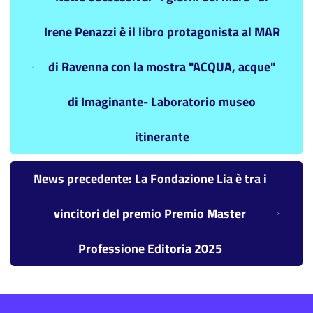
Irene Penazzi è il libro protagonista al MAR
di Ravenna con la mostra "ACQUA, acque"
di Imaginante- Laboratorio museo
itinerante
News precedente: La Fondazione Lia è tra i
vincitori del premio Premio Master
Professione Editoria 2025