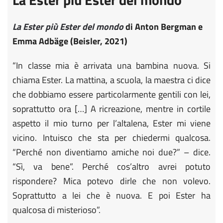
La Ester più Ester del mondo
di Anton Bergman e
Emma Adbäge (Beisler, 2021)
“In classe mia è arrivata una bambina nuova. Si
chiama Ester. La mattina, a scuola, la maestra ci dice
che dobbiamo essere particolarmente gentili con lei,
soprattutto ora […] A ricreazione, mentre in cortile
aspetto il mio turno per l’altalena, Ester mi viene
vicino. Intuisco che sta per chiedermi qualcosa.
“Perché non diventiamo amiche noi due?” – dice.
“Sì, va bene”. Perché cos’altro avrei potuto
rispondere? Mica potevo dirle che non volevo.
Soprattutto a lei che è nuova. E poi Ester ha
qualcosa di misterioso”.