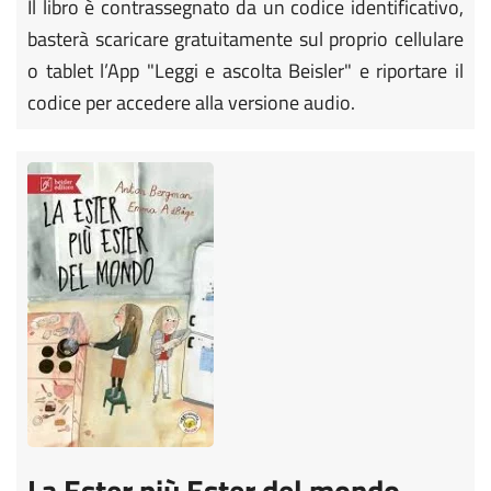
Il libro è contrassegnato da un codice identificativo,
basterà scaricare gratuitamente sul proprio cellulare
o tablet l’App "Leggi e ascolta Beisler" e riportare il
codice per accedere alla versione audio.
La Ester più Ester del mondo