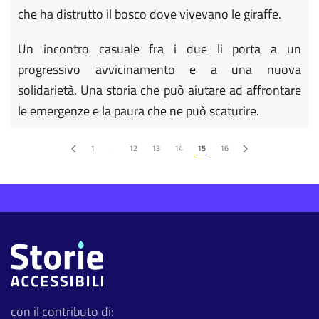
che ha distrutto il bosco dove vivevano le giraffe.
Un incontro casuale fra i due li porta a un
progressivo avvicinamento e a una nuova
solidarietà. Una storia che può aiutare ad affrontare
le emergenze e la paura che ne può scaturire.
1
…
12
13
14
15
16
con il contributo di: