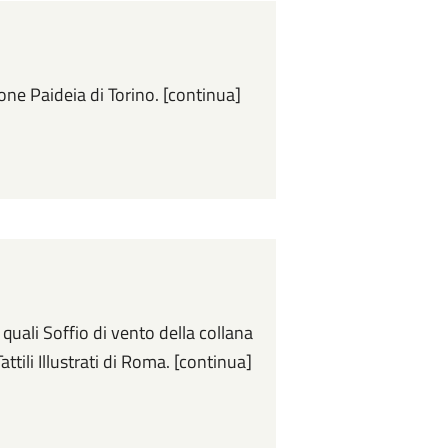
one Paideia di Torino. [continua]
 i quali Soffio di vento della collana
ttili Illustrati di Roma. [continua]