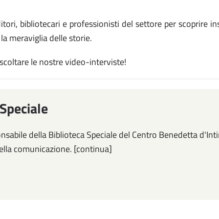
editori, bibliotecari e professionisti del settore per scoprire
 la meraviglia delle storie.
scoltare le nostre video-interviste!
 Speciale
onsabile della Biblioteca Speciale del Centro Benedetta d'Intin
della comunicazione. [continua]