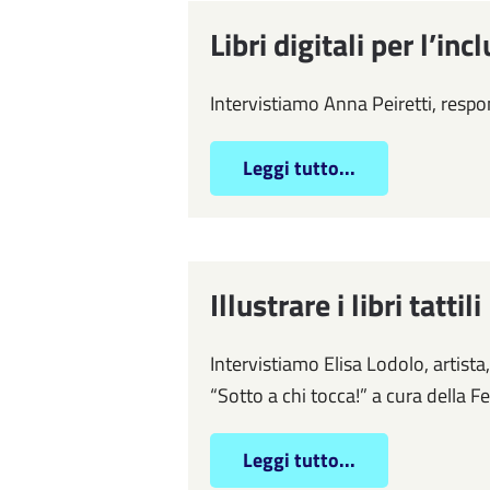
Libri digitali per l’inc
Intervistiamo Anna Peiretti, respo
Leggi tutto...
Illustrare i libri tattili
Intervistiamo Elisa Lodolo, artista, a
“Sotto a chi tocca!” a cura della Fe
Leggi tutto...