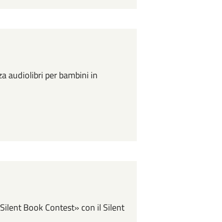
za audiolibri per bambini in
 Silent Book Contest» con il Silent