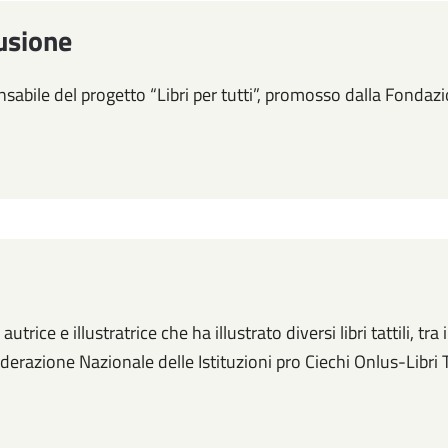
lusione
nsabile del progetto “Libri per tutti”, promosso dalla Fondazi
utrice e illustratrice che ha illustrato diversi libri tattili, tra
derazione Nazionale delle Istituzioni pro Ciechi Onlus-Libri Ta