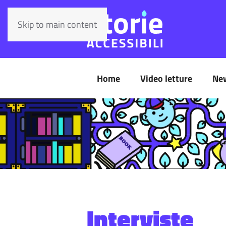
Skip to main content
Home
Video letture
Ne
Interviste