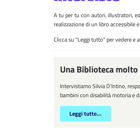
A tu per tu con autori, illustratori, 
realizzazione di un libro accessibile e
Clicca su "Leggi tutto" per vedere e a
Una Biblioteca molto
Intervistiamo Silvia D’Intino, resp
bambini con disabilità motoria e 
Leggi tutto...