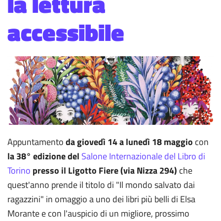
la lettura
accessibile
Appuntamento
da giovedì 14 a lunedì 18 maggio
con
la 38° edizione del
Salone Internazionale del Libro di
Torino
presso il Ligotto Fiere (via Nizza 294)
che
quest'anno prende il titolo di "Il mondo salvato dai
ragazzini" in omaggio a uno dei libri più belli di Elsa
Morante e con l'auspicio di un migliore, prossimo