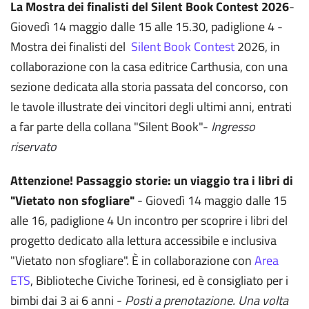
La Mostra dei finalisti del Silent Book Contest 2026
-
Giovedì 14 maggio dalle 15 alle 15.30, padiglione 4 -
Mostra dei finalisti del
Silent Book Contest
2026, in
collaborazione con la casa editrice Carthusia, con una
sezione dedicata alla storia passata del concorso, con
le tavole illustrate dei vincitori degli ultimi anni, entrati
a far parte della collana "Silent Book"-
Ingresso
riservato
Attenzione! Passaggio storie: un viaggio tra i libri di
"Vietato non sfogliare"
- Giovedì 14 maggio dalle 15
alle 16, padiglione 4 Un incontro per scoprire i libri del
progetto dedicato alla lettura accessibile e inclusiva
"Vietato non sfogliare". È in collaborazione con
Area
ETS
, Biblioteche Civiche Torinesi, ed è consigliato per i
bimbi dai 3 ai 6 anni -
Posti a prenotazione. Una volta