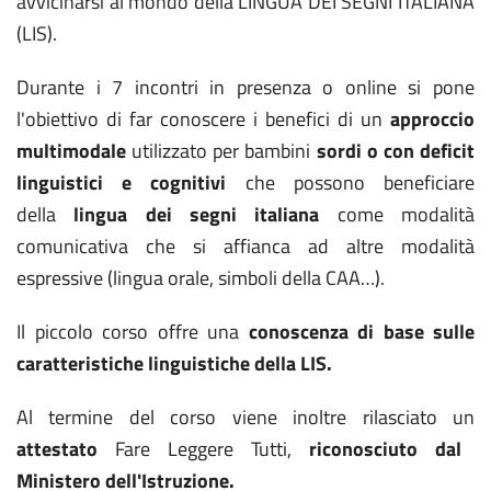
avvicinarsi al mondo della LINGUA DEI SEGNI ITALIANA
(LIS).
Durante i 7 incontri in presenza o online si pone
l'obiettivo di far conoscere i benefici di un
approccio
multimodale
utilizzato per bambini
sordi o con deficit
linguistici e cognitivi
che possono beneficiare
della
lingua dei segni italiana
come modalità
comunicativa che si affianca ad altre modalità
espressive (lingua orale, simboli della CAA…).
Il piccolo corso offre una
conoscenza di base sulle
caratteristiche linguistiche della LIS.
Al termine del corso viene inoltre rilasciato un
attestato
Fare Leggere Tutti,
riconosciuto dal
Ministero dell'Istruzione.