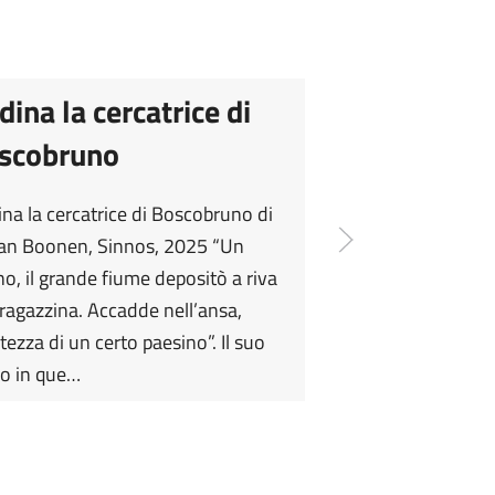
dina la cercatrice di
scobruno
na la cercatrice di Boscobruno di
an Boonen, Sinnos, 2025 “Un
no, il grande fiume depositò a riva
ragazzina. Accadde nell’ansa,
altezza di un certo paesino”. Il suo
vo in que…