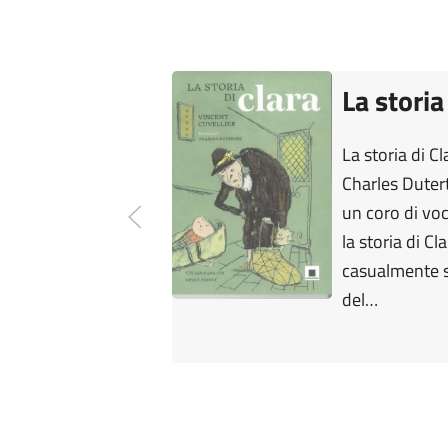
La storia
La storia di Cl
Charles Duter
un coro di vo
la storia di C
casualmente s
del…