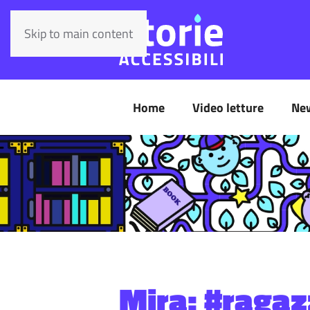
Skip to main content
Home
Video letture
Ne
Mira: #ragaz