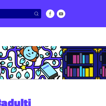
adulti