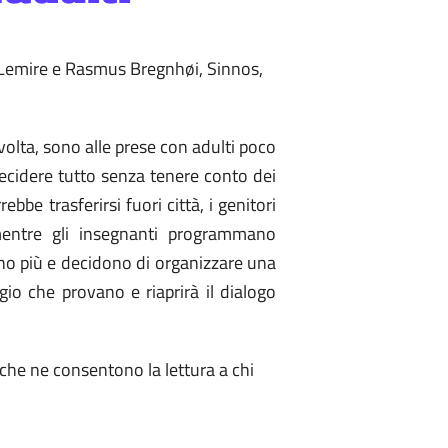
Lemire e Rasmus Bregnhøi, Sinnos,
volta, sono alle prese con adulti poco
decidere tutto senza tenere conto dei
bbe trasferirsi fuori città, i genitori
mentre gli insegnanti programmano
ono più e decidono di organizzare una
gio che provano e riaprirà il dialogo
 che ne consentono la lettura a chi