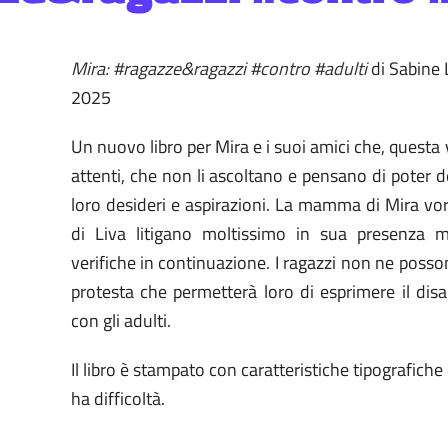
Mira: #ragazze&ragazzi #contro #adulti
di Sabine 
2025
Un nuovo libro per Mira e i suoi amici che, questa 
attenti, che non li ascoltano e pensano di poter 
loro desideri e aspirazioni. La mamma di Mira vorre
di Liva litigano moltissimo in sua presenza 
verifiche in continuazione. I ragazzi non ne poss
protesta che permetterà loro di esprimere il disa
con gli adulti.
Il libro è stampato con caratteristiche tipografiche
ha difficoltà.