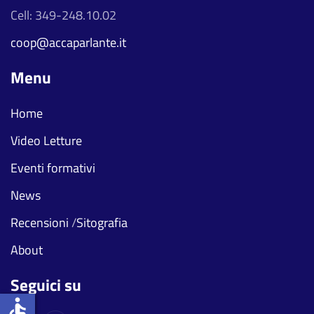
Cell: 349-248.10.02
coop@accaparlante.it
Menu
Home
Video Letture
Eventi formativi
News
Recensioni
/
Sitografia
About
Seguici su
accessible