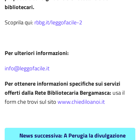
bibliotecari.
Scoprila qui:
rbbg.it/leggofacile-2
Per ulteriori informazioni:
info@leggofacile.it
Per ottenere informazioni specifiche sui servizi
offerti dalla Rete Bibliotecaria Bergamasca:
usa il
form che trovi sul sito
www.chiediloanoi.it
News successiva: A Perugia la divulgazione