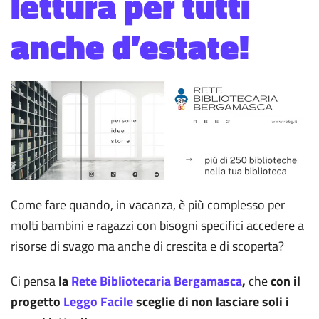
lettura per tutti
anche d’estate!
Come fare quando, in vacanza, è più complesso per
molti bambini e ragazzi con bisogni specifici accedere a
risorse di svago ma anche di crescita e di scoperta?
Ci pensa
la
Rete Bibliotecaria Bergamasca
,
che
con il
progetto
Leggo Facile
sceglie di non lasciare soli i