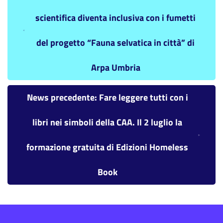
scientifica diventa inclusiva con i fumetti
del progetto “Fauna selvatica in città” di
Arpa Umbria
News precedente: Fare leggere tutti con i
libri nei simboli della CAA. Il 2 luglio la
formazione gratuita di Edizioni Homeless
Book