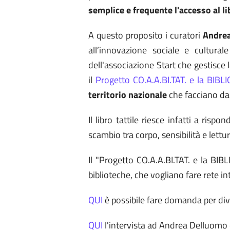
semplice e frequente l'accesso al libr
A questo proposito i curatori
Andre
all’innovazione sociale e culturale
dell'associazione Start che gestisce l
il
Progetto CO.A.A.BI.TAT. e la BIB
territorio nazionale
che facciano da 
Il libro tattile riesce infatti a r
scambio tra corpo, sensibilità e lett
Il "Progetto CO.A.A.BI.TAT. e la BIB
biblioteche, che vogliano fare rete i
QUI
è possibile fare domanda per div
QUI
l'intervista ad Andrea Delluomo 