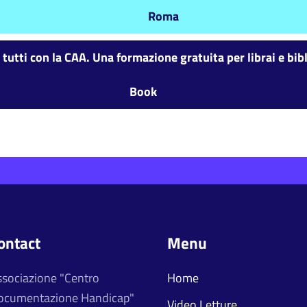
Roma
utti con la CAA. Una formazione gratuita per librai e bib
Book
ontact
Menu
ssociazione "Centro
Home
ocumentazione Handicap"
Video Letture