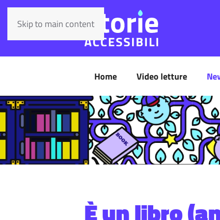
Skip to main content
Home
Video letture
Ne
È un libro (a