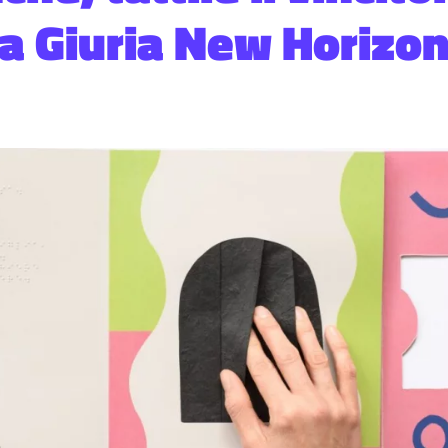
la Giuria New Horizon