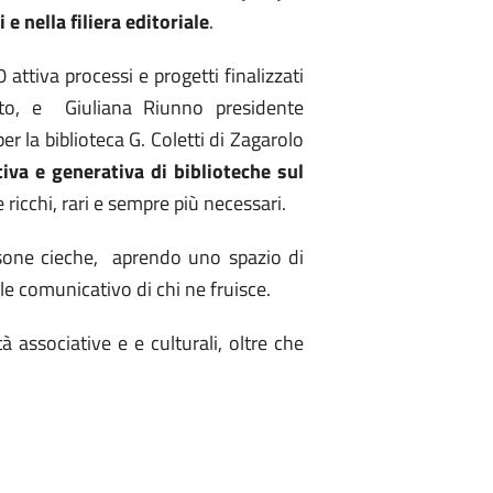
 e nella filiera editoriale
.
 attiva processi e progetti finalizzati
strato, e Giuliana Riunno presidente
er la biblioteca G. Coletti di Zagarolo
iva e generativa di biblioteche sul
ricchi, rari e sempre più necessari.
ersone cieche, aprendo uno spazio di
le comunicativo di chi ne fruisce.
 associative e e culturali, oltre che