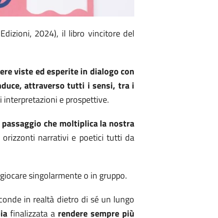
dizioni, 2024), il libro vincitore del
ere viste ed esperite in dialogo con
nduce, attraverso tutti i sensi, tra i
i interpretazioni e prospettive.
i passaggio che moltiplica la nostra
orizzonti narrativi e poetici tutti da
giocare singolarmente o in gruppo.
conde in realtà dietro di sé un lungo
ia
finalizzata a
rendere sempre più