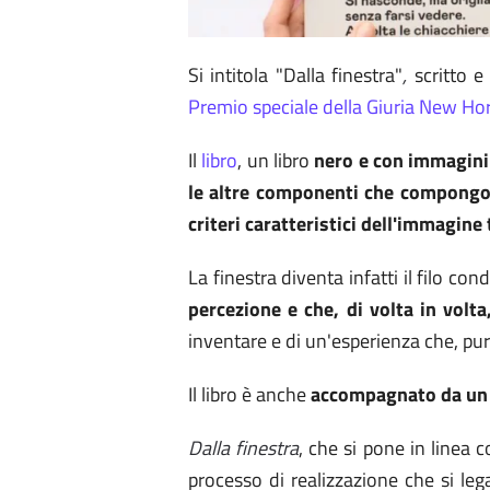
Si intitola "Dalla finestra"
,
scritto e 
Premio speciale della Giuria New Ho
Il
libro
, un libro
nero e con immagini 
le altre componenti che compongo
criteri caratteristici dell'immagine 
La finestra diventa infatti il filo con
percezione e che, di volta in volt
inventare e di un'esperienza che, pur 
Il libro è anche
accompagnato da un ki
Dalla finestra
, che si pone in linea c
processo di realizzazione che si l