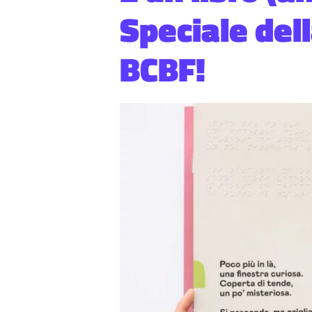
Speciale del
BCBF!