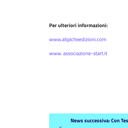
Per ulteriori informazioni:
www.atipicheedizioni.com
www. associazione-start.it
News successiva: Con Teste