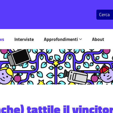
ws
Interviste
Approfondimenti
About
nche) tattile il vincit