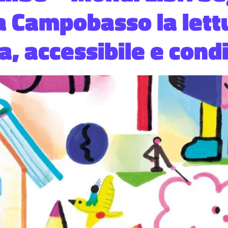
 a Campobasso la lett
, accessibile e condi