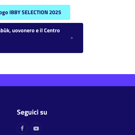
atalogo IBBY SELECTION 2025
bùk, uovonero e il Centro
Seguici su