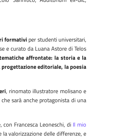
ri formativi
per studenti universitari,
lise e curato da Luana Astore di Telos
 tematiche affrontate: la storia e la
la progettazione editoriale, la poesia
eri
, rinomato illustratore molisano e
 che sarà anche protagonista di una
e, con Francesca Leoneschi, di
Il mio
 la valorizzazione delle differenze, e