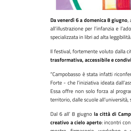
Da venerdì 6 a domenica 8 giugno
, 
all’illustrazione per l’infanzia e l’
specializzata in libri ad alta leggibilità
Il festival, fortemente voluto dalla c
trasformativa, accessibile e condiv
“Campobasso è stata infatti riconf
Forte - che l’iniziativa ideata dall
Essa offre non solo forza al progra
territorio, dalle scuole all’università, 
Dal 6 all’ 8 giugno
la città di Cam
creativo a cielo aperto
: incontri con
mostre, firmacopie, workshop e