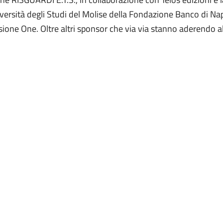
sità degli Studi del Molise della Fondazione Banco di Napoli
ne One. Oltre altri sponsor che via via stanno aderendo all’