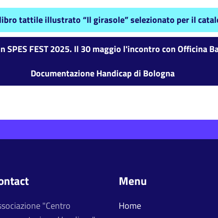
ibro tattile illustrato “Il girasole” selezionato per il c
 SPES FEST 2025. Il 30 maggio l'incontro con Officina Ba
Documentazione Handicap di Bologna
ontact
Menu
ssociazione "Centro
Home