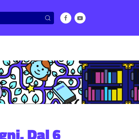
gni. Dal 6