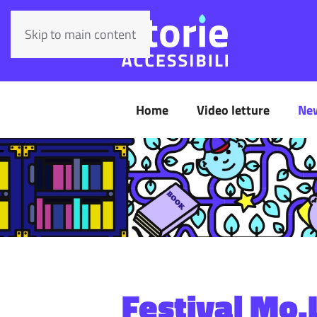
Skip to main content
Home
Video letture
Ne
Festival Mo.L