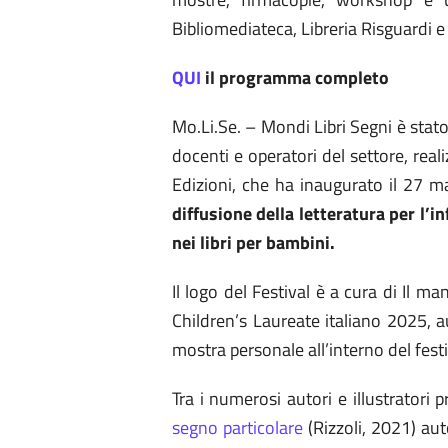
Bibliomediateca, Libreria Risguardi e
QUI
il programma completo
Mo.Li.Se. – Mondi Libri Segni è stat
docenti e operatori del settore, real
Edizioni, che ha inaugurato il 27 
diffusione della letteratura per l’in
nei libri per bambini.
Il logo del Festival è a cura di Il ma
Children’s Laureate italiano 2025, 
mostra personale all’interno del festi
Tra i numerosi autori e illustratori
segno particolare
(Rizzoli, 2021) aut