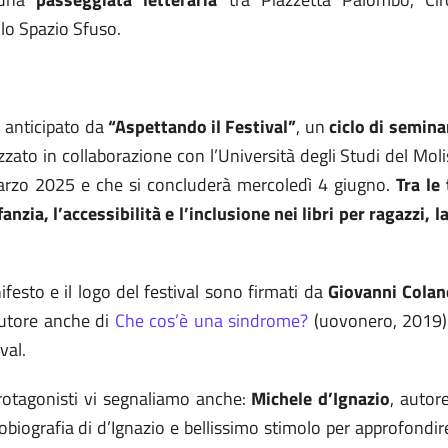
 lo Spazio Sfuso.
o anticipato da
“Aspettando il Festival”
, un
ciclo di semina
izzato in collaborazione con l’Università degli Studi del Mo
marzo 2025 e che si concluderà mercoledì 4 giugno.
Tra le
fanzia, l’accessibilità e l’inclusione nei libri per ragazzi, 
nifesto e il logo del festival sono firmati da
Giovanni Colan
autore anche di
Che cos’è una sindrome?
(uovonero, 2019)
val.
 protagonisti vi segnaliamo anche:
Michele d’Ignazio
, autor
obiografia di d’Ignazio e bellissimo stimolo per approfondire